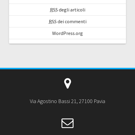
RSS
degli articoli
RSS
dei commenti
WordPress.org
Via Agostino Bassi 21, 27100 Pavia