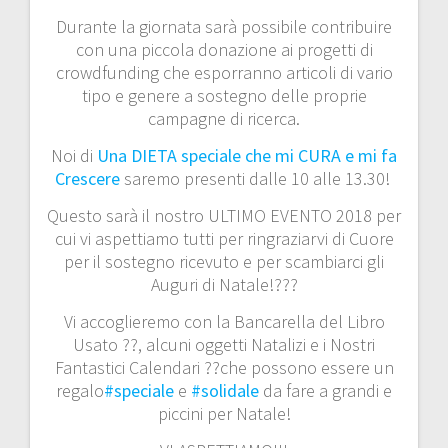
i
Durante la giornata sarà possibile contribuire
con una piccola donazione ai progetti di
crowdfunding che esporranno articoli di vario
tipo e genere a sostegno delle proprie
campagne di ricerca.
Noi di
Una DIETA speciale che mi CURA e mi fa
Crescere
saremo presenti dalle 10 alle 13.30!
Questo sarà il nostro ULTIMO EVENTO 2018 per
cui vi aspettiamo tutti per ringraziarvi di Cuore
per il sostegno ricevuto e per scambiarci gli
Auguri di Natale!???
Vi accoglieremo con la Bancarella del Libro
Usato ??, alcuni oggetti Natalizi e i Nostri
Fantastici Calendari ??che possono essere un
regalo
#speciale
e
#solidale
da fare a grandi e
piccini per Natale!