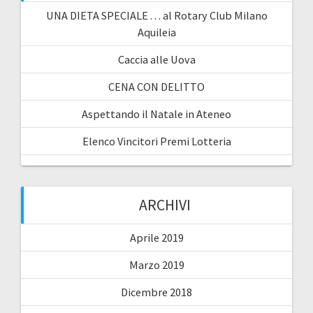
e
UNA DIETA SPECIALE . . . al Rotary Club Milano
r
Aquileia
:
Caccia alle Uova
CENA CON DELITTO
Aspettando il Natale in Ateneo
Elenco Vincitori Premi Lotteria
ARCHIVI
Aprile 2019
Marzo 2019
Dicembre 2018