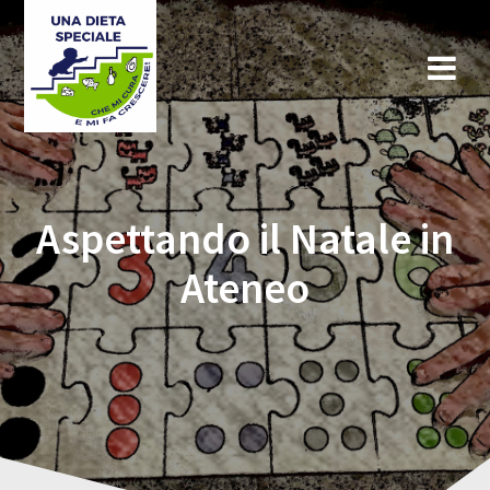
Aspettando il Natale in
Ateneo